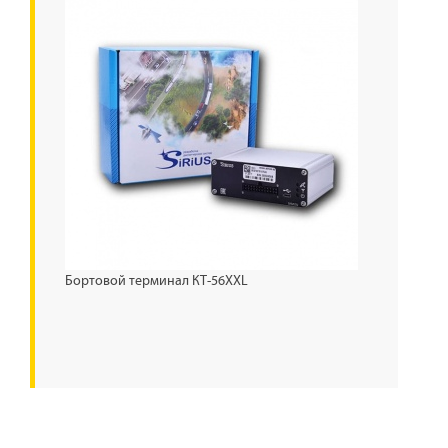
Бортовой терминал КТ-56XXL