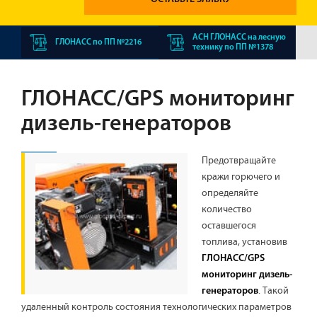
АСН ГЛОНАСС на лесную
ГЛОНАСС по ПП №2216
технику по ПП №1378
ГЛОНАСС/GPS мониторинг
дизель-генераторов
Предотвращайте
кражи горючего и
определяйте
количество
оставшегося
топлива, установив
ГЛОНАСС/GPS
мониторинг дизель-
. Такой
генераторов
удаленный контроль состояния технологических параметров