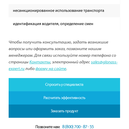
несанкционированное использование транспорта
идентификация водителя, определение смен
Чтобы получить консультацию, задать возникшие
вопросы или оформить заказ, позвоните нашим
менеджерам. Для связи используйте номер телефона со
страницы
Контакты
, электронный адрес
sales@glonass-
expert.ru
либо
форму на сайте
.
Спросить у специалиста
Рассчитать эффективность
Заказать продукт
8 (800) 700 - 87 - 55
Позвоните нам: