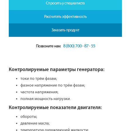
Спросить у специалиста
Рассчитать эффективность
Заказать продукт
8 (800) 700 - 87 - 55
Позвоните нам:
Контролируемые параметры генератора:
токи по трём фазам;
фазное напряжение по трём фазам;
частота напряжения;
полная мощность нагрузки.
Контролируемые показатели двигателя:
обороты;
давление масла;
температура охлаждающей жидкости;