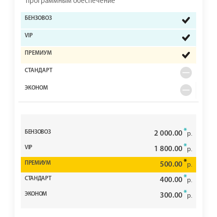
программным обеспечение
*
2 000.00
р.
*
1 800.00
р.
*
500.00
р.
*
400.00
р.
*
300.00
р.