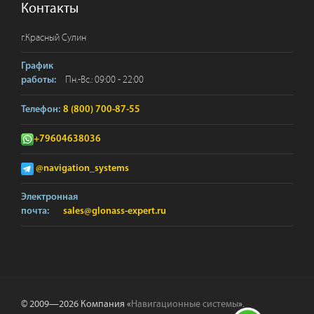
Контакты
г.
Красный Сулин
График
Пн.-Вс.: 09:00 - 22:00
работы:
Телефон:
8 (800) 700-87-55
+79604638036
@navigation_systems
Электронная
почта:
sales@glonass-expert.ru
© 2009—2026 Компания «
Навигационные системы
».