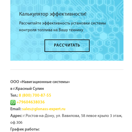
Калькулятор эффективности!
Рассчитайте эффективность установки системы
контроля топлива на Вашу технику.
РАССЧИТАТЬ
ООО «Навигационные системы»
в г.Красный Сулин
Тел.:
8 (800) 700-87-55
+79604638036
Email:
sales@glonass-expert.ru
г.Ростов-на-Дону, ул. Вавилова, 58 левое крыло 3 этаж,
Адрес:
оф.306
График работы: