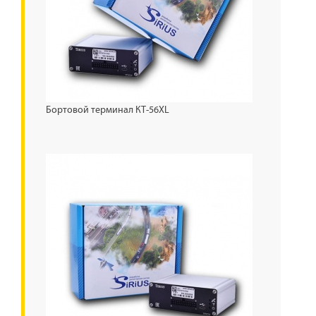
Бортовой терминал КТ-56XL