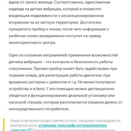
вдали от своего жилища. Соответственно, единственная
надежда на датчик вибрации, который и оповестит
владельцев недвижимости о несанкционированном
вторжении на их частную территорию. Достаточно
прикрепить прибор к окнам, после чего информация о
разбитых стелах своевременно поступит на сервер
мониторингового центра.
Одно из основных направлений применения возможностей
датчика вибрации – это контроль и безопасность работы
спецтехники. Причем прибор может быть задействован при
подъеме ковша, для регистрации работы двигателя, при
вращении цистерны с цементом и т.д. Не менее популярно
устройство и в быту. С его помощью можно дистанционно
убедиться в функционировании дизельной установки или
насосной станции, которые располагаются слишком далеко от
непосредственного потребителя.
Наша компания предоставляет услуги: продажа тахографов по
выгодной цене,
установка тахографа на транспортное
высококвалифицированными специалистами.
средство (ТС)